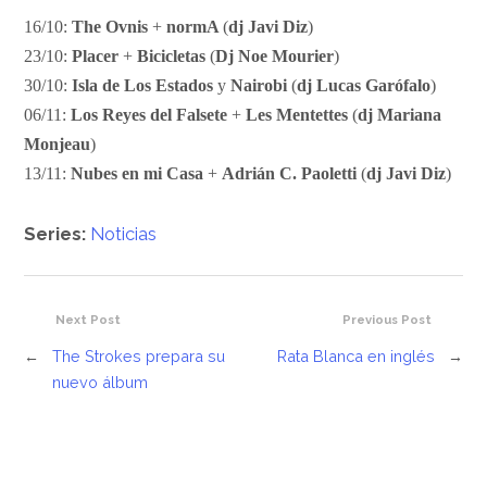
16/10:
The Ovnis
+
normA
(
dj Javi Diz
)
23/10:
Placer
+
Bicicletas
(
Dj Noe Mourier
)
30/10:
Isla de Los Estados
y
Nairobi
(
dj Lucas Garófalo
)
06/11:
Los Reyes del Falsete
+
Les Mentettes
(
dj Mariana
Monjeau
)
13/11:
Nubes en mi Casa
+
Adrián C. Paoletti
(
dj Javi Diz
)
Series:
Noticias
Next Post
Previous Post
←
The Strokes prepara su
Rata Blanca en inglés
→
nuevo álbum